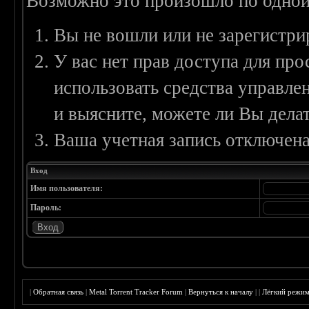
Возможно это произошло по одной
Вы не вошли или не зарегистри
У вас нет прав доступа для пр
использовать средства управл
и выясните, можете ли Вы делат
Ваша учетная запись отключена
Вход
Имя пользователя:
Пароль:
|
Обратная связь
|
Metal Torrent Tracker Forum
|
Вернуться к началу
|
|
Лёгкий режи