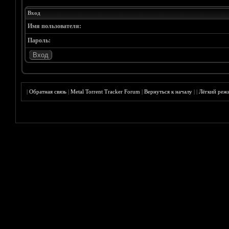
Вход
Имя пользователя:
Пароль:
|
Обратная связь
|
Metal Torrent Tracker Forum
|
Вернуться к началу
|
|
Лёгкий реж