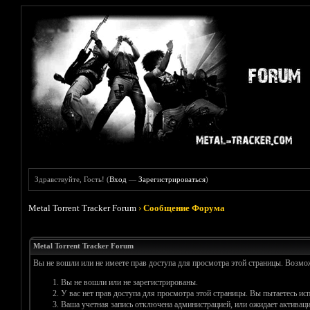
Здравствуйте, Гость! (
Вход
—
Зарегистрироваться
)
Metal Torrent Tracker Forum
›
Сообщение Форума
Metal Torrent Tracker Forum
Вы не вошли или не имеете прав доступа для просмотра этой страницы. Возм
Вы не вошли или не зарегистрированы.
У вас нет прав доступа для просмотра этой страницы. Вы пытаетесь и
Ваша учетная запись отключена администрацией, или ожидает активаци