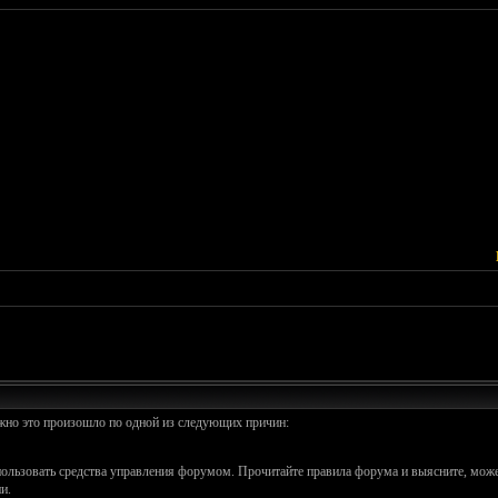
ожно это произошло по одной из следующих причин:
спользовать средства управления форумом. Прочитайте правила форума и выясните, може
и.