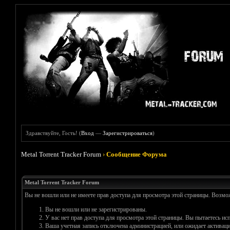
Здравствуйте, Гость! (
Вход
—
Зарегистрироваться
)
Metal Torrent Tracker Forum
›
Сообщение Форума
Metal Torrent Tracker Forum
Вы не вошли или не имеете прав доступа для просмотра этой страницы. Возм
Вы не вошли или не зарегистрированы.
У вас нет прав доступа для просмотра этой страницы. Вы пытаетесь и
Ваша учетная запись отключена администрацией, или ожидает активаци