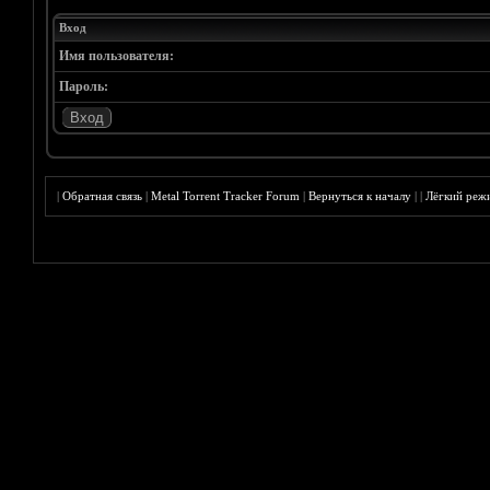
Вход
Имя пользователя:
Пароль:
|
Обратная связь
|
Metal Torrent Tracker Forum
|
Вернуться к началу
|
|
Лёгкий реж