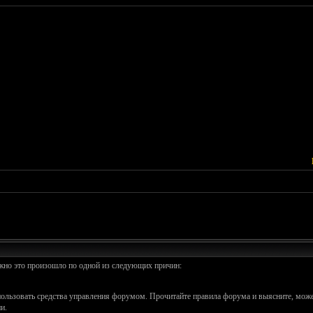
ожно это произошло по одной из следующих причин:
спользовать средства управления форумом. Прочитайте правила форума и выясните, може
и.