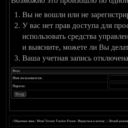
Возможно это произошло по одной
Вы не вошли или не зарегистри
У вас нет прав доступа для пр
использовать средства управл
и выясните, можете ли Вы делат
Ваша учетная запись отключена
Вход
Имя пользователя:
Пароль:
|
Обратная связь
|
Metal Torrent Tracker Forum
|
Вернуться к началу
|
|
Лёгкий режи