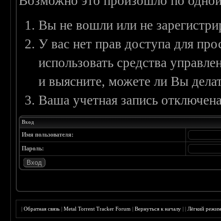
Возможно это произошло по одной
Вы не вошли или не зарегистри
У вас нет прав доступа для пр
использовать средства управл
и выясните, можете ли Вы делат
Ваша учетная запись отключена
Вход
Имя пользователя:
Пароль:
|
Обратная связь
|
Metal Torrent Tracker Forum
|
Вернуться к началу
|
|
Лёгкий режи