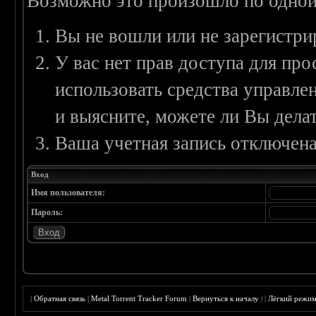
Возможно это произошло по одной
Вы не вошли или не зарегистри
У вас нет прав доступа для пр
использовать средства управл
и выясните, можете ли Вы делат
Ваша учетная запись отключена
Вход
Имя пользователя:
Пароль:
|
Обратная связь
|
Metal Torrent Tracker Forum
|
Вернуться к началу
|
|
Лёгкий режи