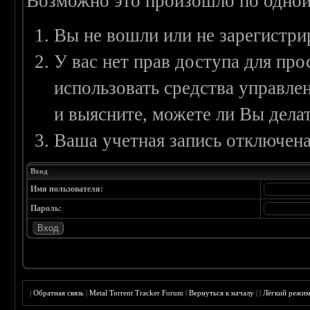
Возможно это произошло по одной
Вы не вошли или не зарегистри
У вас нет прав доступа для пр
использовать средства управл
и выясните, можете ли Вы делат
Ваша учетная запись отключена
Вход
Имя пользователя:
Пароль:
|
Обратная связь
|
Metal Torrent Tracker Forum
|
Вернуться к началу
|
|
Лёгкий режи