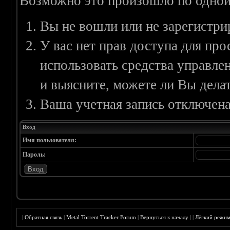
Возможно это произошло по одной
Вы не вошли или не зарегистри
У вас нет прав доступа для пр
использовать средства управл
и выясните, можете ли Вы делат
Ваша учетная запись отключена
Вход
Имя пользователя:
Пароль:
|
Обратная связь
|
Metal Torrent Tracker Forum
|
Вернуться к началу
|
|
Лёгкий режи