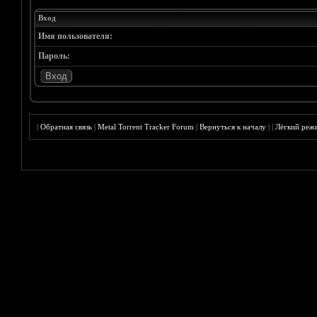
Вход
Имя пользователя:
Пароль:
|
Обратная связь
|
Metal Torrent Tracker Forum
|
Вернуться к началу
|
|
Лёгкий реж