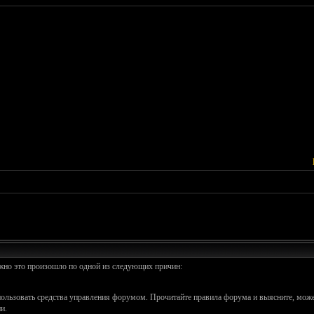
ожно это произошло по одной из следующих причин:
спользовать средства управления форумом. Прочитайте правила форума и выясните, може
и.