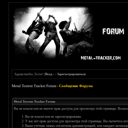
Здравствуйте, Гость! (
Вход
—
Зарегистрироваться
)
Metal Torrent Tracker Forum
›
Сообщение Форума
Metal Torrent Tracker Forum
Вы не вошли или не имеете прав доступа для просмотра этой страницы. Возм
Вы не вошли или не зарегистрированы.
У вас нет прав доступа для просмотра этой страницы. Вы пытаетесь и
Ваша учетная запись отключена администрацией, или ожидает активаци