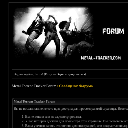
Здравствуйте, Гость! (
Вход
—
Зарегистрироваться
)
Metal Torrent Tracker Forum
›
Сообщение Форума
Metal Torrent Tracker Forum
Вы не вошли или не имеете прав доступа для просмотра этой страницы. Возм
Вы не вошли или не зарегистрированы.
У вас нет прав доступа для просмотра этой страницы. Вы пытаетесь и
Ваша учетная запись отключена администрацией, или ожидает активаци