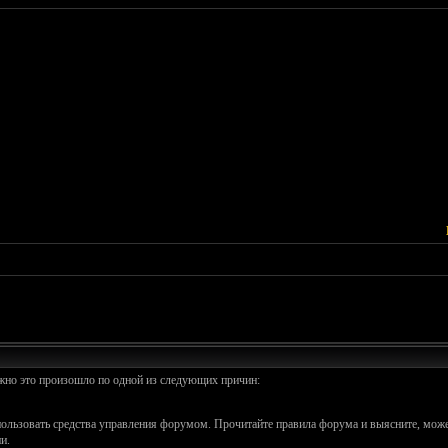
ожно это произошло по одной из следующих причин:
спользовать средства управления форумом. Прочитайте правила форума и выясните, може
и.