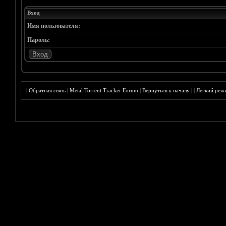
Вход
Имя пользователя:
Пароль:
|
Обратная связь
|
Metal Torrent Tracker Forum
|
Вернуться к началу
|
|
Лёгкий реж