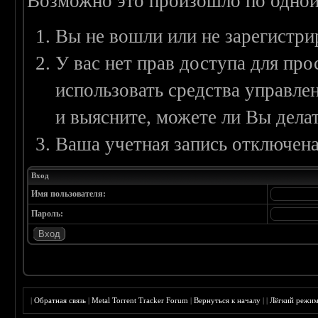
Возможно это произошло по одной
Вы не вошли или не зарегистри
У вас нет прав доступа для пр
использовать средства управл
и выясните, можете ли Вы делат
Ваша учетная запись отключена
Вход
Имя пользователя:
Пароль:
|
Обратная связь
|
Metal Torrent Tracker Forum
|
Вернуться к началу
|
|
Лёгкий режи