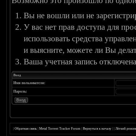
Возможно это произошло по одной
Вы не вошли или не зарегистри
У вас нет прав доступа для пр
использовать средства управл
и выясните, можете ли Вы делат
Ваша учетная запись отключена
Вход
Имя пользователя:
Пароль:
|
Обратная связь
|
Metal Torrent Tracker Forum
|
Вернуться к началу
|
|
Лёгкий режи