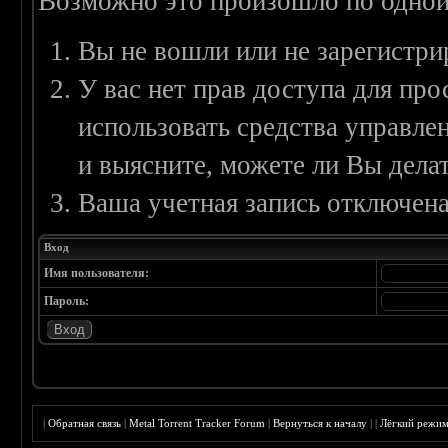
Возможно это произошло по одной
Вы не вошли или не зарегистри
У вас нет прав доступа для пр
использовать средства управл
и выясните, можете ли Вы делат
Ваша учетная запись отключена
Вход
Имя пользователя:
Пароль:
|
Обратная связь
|
Metal Torrent Tracker Forum
|
Вернуться к началу
|
|
Лёгкий режи