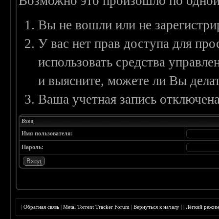
Возможно это произошло по одной
Вы не вошли или не зарегистри
У вас нет прав доступа для пр
использовать средства управл
и выясните, можете ли Вы делат
Ваша учетная запись отключена
Вход
Имя пользователя:
Пароль:
|
Обратная связь
|
Metal Torrent Tracker Forum
|
Вернуться к началу
|
|
Лёгкий режи