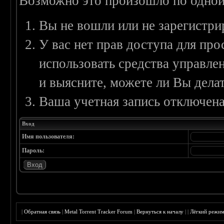
Возможно это произошло по одной
Вы не вошли или не зарегистри
У вас нет прав доступа для пр
использовать средства управл
и выясните, можете ли Вы делат
Ваша учетная запись отключена
Вход
Имя пользователя:
Пароль:
|
Обратная связь
|
Metal Torrent Tracker Forum
|
Вернуться к началу
|
|
Лёгкий режи