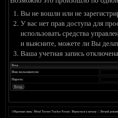
Возможно это произошло по одной
Вы не вошли или не зарегистри
У вас нет прав доступа для пр
использовать средства управл
и выясните, можете ли Вы делат
Ваша учетная запись отключена
Вход
Имя пользователя:
Пароль:
|
Обратная связь
|
Metal Torrent Tracker Forum
|
Вернуться к началу
|
|
Лёгкий режи