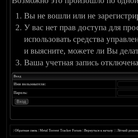
Возможно это произошло по одной
Вы не вошли или не зарегистри
У вас нет прав доступа для пр
использовать средства управл
и выясните, можете ли Вы делат
Ваша учетная запись отключена
Вход
Имя пользователя:
Пароль:
|
Обратная связь
|
Metal Torrent Tracker Forum
|
Вернуться к началу
|
|
Лёгкий режи