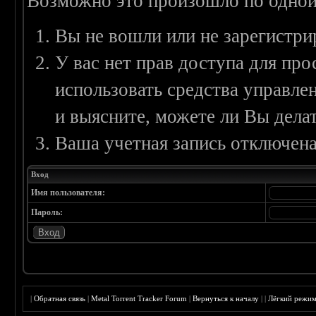
Возможно это произошло по одной
Вы не вошли или не зарегистри
У вас нет прав доступа для пр
использовать средства управл
и выясните, можете ли Вы делат
Ваша учетная запись отключена
Вход
Имя пользователя:
Пароль:
|
Обратная связь
|
Metal Torrent Tracker Forum
|
Вернуться к началу
|
|
Лёгкий режи