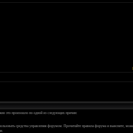
ожно это произошло по одной из следующих причин:
спользовать средства управления форумом. Прочитайте правила форума и выясните, може
и.