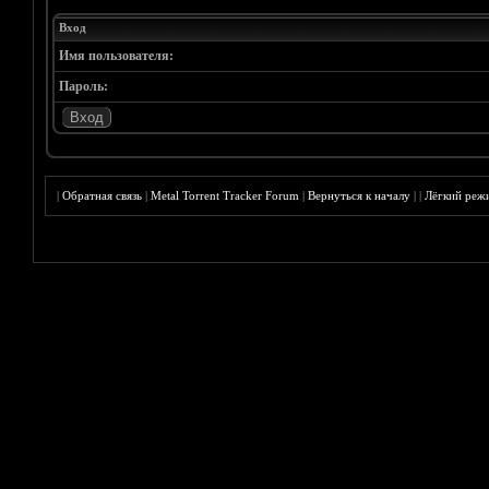
Вход
Имя пользователя:
Пароль:
|
Обратная связь
|
Metal Torrent Tracker Forum
|
Вернуться к началу
|
|
Лёгкий реж