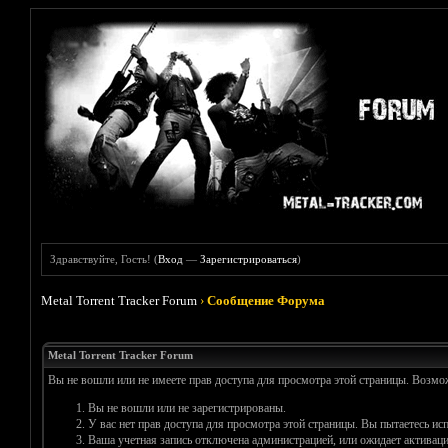
Здравствуйте, Гость! (
Вход
—
Зарегистрироваться
)
Metal Torrent Tracker Forum
›
Сообщение Форума
Metal Torrent Tracker Forum
Вы не вошли или не имеете прав доступа для просмотра этой страницы. Возм
Вы не вошли или не зарегистрированы.
У вас нет прав доступа для просмотра этой страницы. Вы пытаетесь и
Ваша учетная запись отключена администрацией, или ожидает активаци