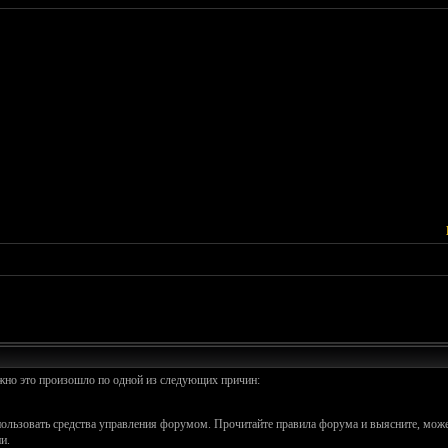
ожно это произошло по одной из следующих причин:
спользовать средства управления форумом. Прочитайте правила форума и выясните, може
и.