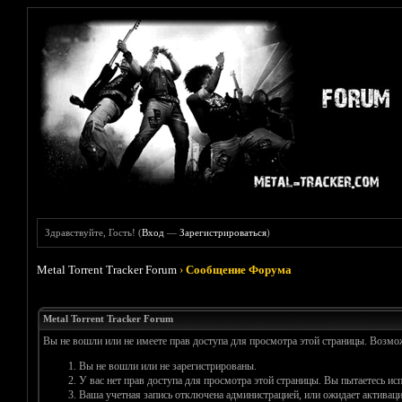
Здравствуйте, Гость! (
Вход
—
Зарегистрироваться
)
Metal Torrent Tracker Forum
›
Сообщение Форума
Metal Torrent Tracker Forum
Вы не вошли или не имеете прав доступа для просмотра этой страницы. Возм
Вы не вошли или не зарегистрированы.
У вас нет прав доступа для просмотра этой страницы. Вы пытаетесь и
Ваша учетная запись отключена администрацией, или ожидает активаци