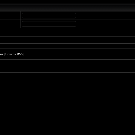
им
|
Список RSS
|