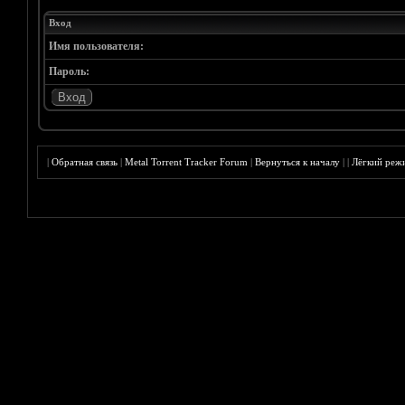
Вход
Имя пользователя:
Пароль:
|
Обратная связь
|
Metal Torrent Tracker Forum
|
Вернуться к началу
|
|
Лёгкий реж