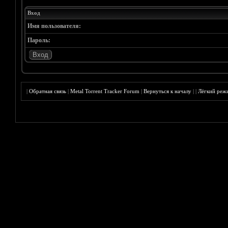
Вход
Имя пользователя:
Пароль:
|
Обратная связь
|
Metal Torrent Tracker Forum
|
Вернуться к началу
|
|
Лёгкий реж