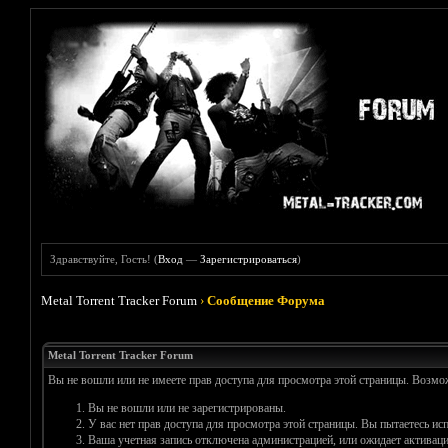
Здравствуйте, Гость! (
Вход
—
Зарегистрироваться
)
Metal Torrent Tracker Forum
›
Сообщение Форума
Metal Torrent Tracker Forum
Вы не вошли или не имеете прав доступа для просмотра этой страницы. Возм
Вы не вошли или не зарегистрированы.
У вас нет прав доступа для просмотра этой страницы. Вы пытаетесь и
Ваша учетная запись отключена администрацией, или ожидает активаци