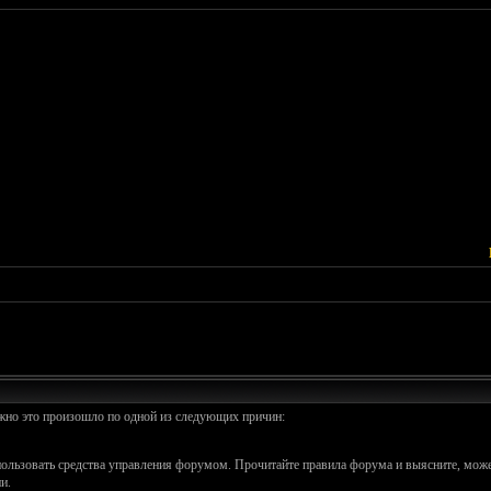
ожно это произошло по одной из следующих причин:
спользовать средства управления форумом. Прочитайте правила форума и выясните, може
и.