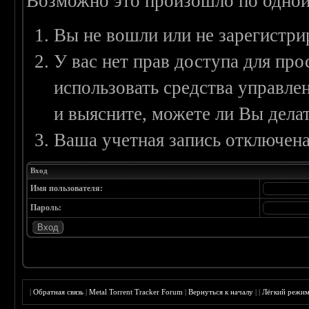
Возможно это произошло по одной
Вы не вошли или не зарегистри
У вас нет прав доступа для пр
использовать средства управл
и выясните, можете ли Вы делат
Ваша учетная запись отключена
Вход
Имя пользователя:
Пароль:
|
Обратная связь
|
Metal Torrent Tracker Forum
|
Вернуться к началу
|
|
Лёгкий режи