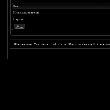
Вход
Имя пользователя:
Пароль:
|
Обратная связь
|
Metal Torrent Tracker Forum
|
Вернуться к началу
|
|
Лёгкий реж