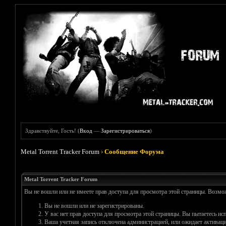
Здравствуйте, Гость! (
Вход
—
Зарегистрироваться
)
Metal Torrent Tracker Forum
›
Сообщение Форума
Metal Torrent Tracker Forum
Вы не вошли или не имеете прав доступа для просмотра этой страницы. Возм
Вы не вошли или не зарегистрированы.
У вас нет прав доступа для просмотра этой страницы. Вы пытаетесь и
Ваша учетная запись отключена администрацией, или ожидает активаци