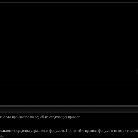
ожно это произошло по одной из следующих причин:
спользовать средства управления форумом. Прочитайте правила форума и выясните, може
и.