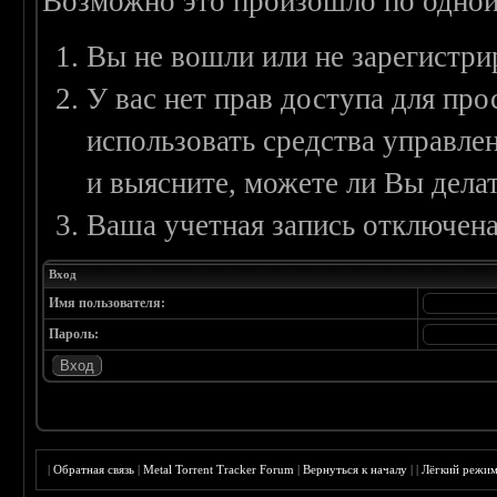
Возможно это произошло по одной
Вы не вошли или не зарегистри
У вас нет прав доступа для пр
использовать средства управл
и выясните, можете ли Вы делат
Ваша учетная запись отключена
Вход
Имя пользователя:
Пароль:
|
Обратная связь
|
Metal Torrent Tracker Forum
|
Вернуться к началу
|
|
Лёгкий режи