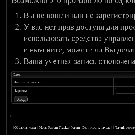
Возможно это произошло по одной
Вы не вошли или не зарегистри
У вас нет прав доступа для пр
использовать средства управл
и выясните, можете ли Вы делат
Ваша учетная запись отключена
Вход
Имя пользователя:
Пароль:
|
Обратная связь
|
Metal Torrent Tracker Forum
|
Вернуться к началу
|
|
Лёгкий режи