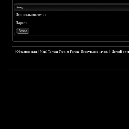
Вход
Имя пользователя:
Пароль:
|
Обратная связь
|
Metal Torrent Tracker Forum
|
Вернуться к началу
|
|
Лёгкий реж