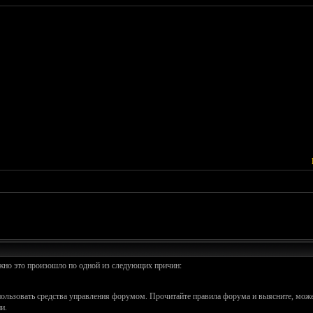
ожно это произошло по одной из следующих причин:
спользовать средства управления форумом. Прочитайте правила форума и выясните, може
и.