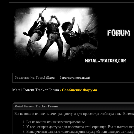
Здравствуйте, Гость! (
Вход
—
Зарегистрироваться
)
Metal Torrent Tracker Forum
›
Сообщение Форума
Metal Torrent Tracker Forum
Вы не вошли или не имеете прав доступа для просмотра этой страницы. Возм
Вы не вошли или не зарегистрированы.
У вас нет прав доступа для просмотра этой страницы. Вы пытаетесь и
Ваша учетная запись отключена администрацией, или ожидает активаци