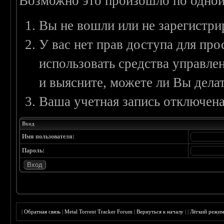
Возможно это произошло по одной
Вы не вошли или не зарегистри
У вас нет прав доступа для пр
использовать средства управл
и выясните, можете ли Вы делат
Ваша учетная запись отключена
Вход
Имя пользователя:
Пароль:
|
Обратная связь
|
Metal Torrent Tracker Forum
|
Вернуться к началу
|
|
Лёгкий режи