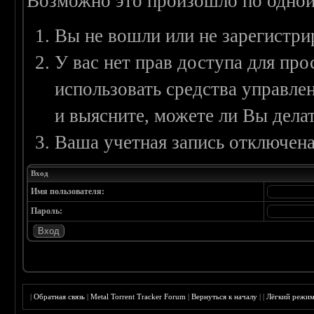
Возможно это произошло по одной
Вы не вошли или не зарегистри
У вас нет прав доступа для пр
использовать средства управл
и выясните, можете ли Вы делат
Ваша учетная запись отключена
Вход
Имя пользователя:
Пароль:
|
Обратная связь
|
Metal Torrent Tracker Forum
|
Вернуться к началу
|
|
Лёгкий режи