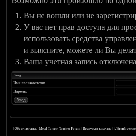
Возможно это произошло по одной
Вы не вошли или не зарегистри
У вас нет прав доступа для пр
использовать средства управл
и выясните, можете ли Вы делат
Ваша учетная запись отключена
Вход
Имя пользователя:
Пароль:
|
Обратная связь
|
Metal Torrent Tracker Forum
|
Вернуться к началу
|
|
Лёгкий режи