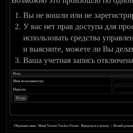
Возможно это произошло по одной
Вы не вошли или не зарегистри
У вас нет прав доступа для пр
использовать средства управл
и выясните, можете ли Вы делат
Ваша учетная запись отключена
Вход
Имя пользователя:
Пароль:
|
Обратная связь
|
Metal Torrent Tracker Forum
|
Вернуться к началу
|
|
Лёгкий режи