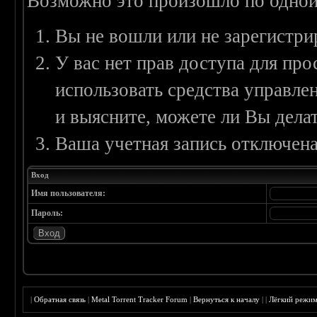
Возможно это произошло по одной
Вы не вошли или не зарегистри
У вас нет прав доступа для пр
использовать средства управл
и выясните, можете ли Вы делат
Ваша учетная запись отключена
Вход
Имя пользователя:
Пароль:
|
Обратная связь
|
Metal Torrent Tracker Forum
|
Вернуться к началу
|
|
Лёгкий режи