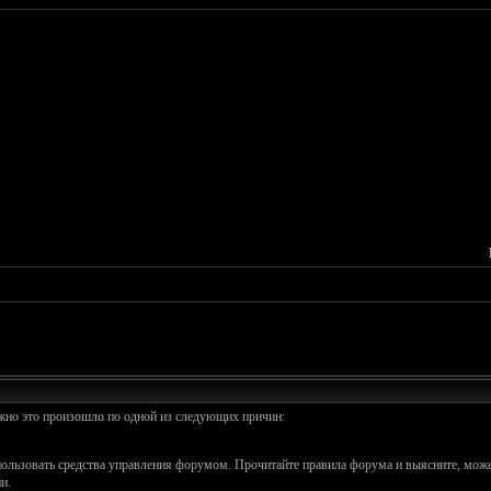
ожно это произошло по одной из следующих причин:
спользовать средства управления форумом. Прочитайте правила форума и выясните, може
и.