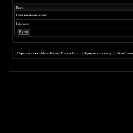
Вход
Имя пользователя:
Пароль:
|
Обратная связь
|
Metal Torrent Tracker Forum
|
Вернуться к началу
|
|
Лёгкий реж