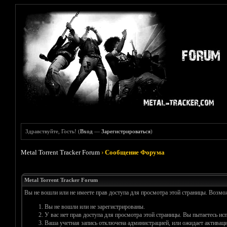
Здравствуйте, Гость! (
Вход
—
Зарегистрироваться
)
Metal Torrent Tracker Forum
›
Сообщение Форума
Metal Torrent Tracker Forum
Вы не вошли или не имеете прав доступа для просмотра этой страницы. Возм
Вы не вошли или не зарегистрированы.
У вас нет прав доступа для просмотра этой страницы. Вы пытаетесь и
Ваша учетная запись отключена администрацией, или ожидает активаци