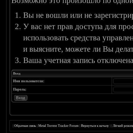
Возможно это произошло по одной
Вы не вошли или не зарегистри
У вас нет прав доступа для пр
использовать средства управл
и выясните, можете ли Вы делат
Ваша учетная запись отключена
Вход
Имя пользователя:
Пароль:
|
Обратная связь
|
Metal Torrent Tracker Forum
|
Вернуться к началу
|
|
Лёгкий режи