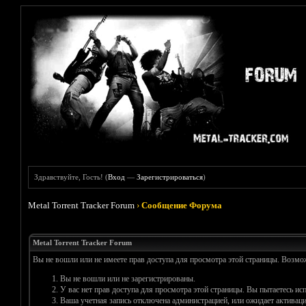
Здравствуйте, Гость! (
Вход
—
Зарегистрироваться
)
Metal Torrent Tracker Forum
›
Сообщение Форума
Metal Torrent Tracker Forum
Вы не вошли или не имеете прав доступа для просмотра этой страницы. Возм
Вы не вошли или не зарегистрированы.
У вас нет прав доступа для просмотра этой страницы. Вы пытаетесь и
Ваша учетная запись отключена администрацией, или ожидает активаци