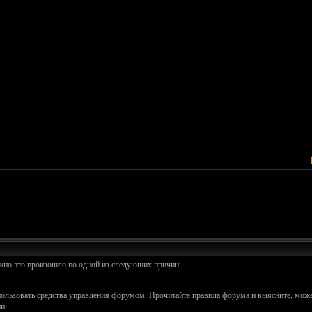
ожно это произошло по одной из следующих причин:
спользовать средства управления форумом. Прочитайте правила форума и выясните, може
и.