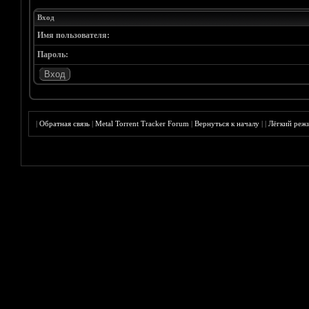
Вход
Имя пользователя:
Пароль:
|
Обратная связь
|
Metal Torrent Tracker Forum
|
Вернуться к началу
|
|
Лёгкий реж