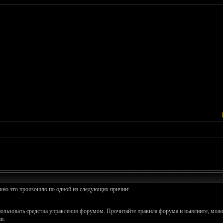
ожно это произошло по одной из следующих причин:
спользовать средства управления форумом. Прочитайте правила форума и выясните, може
и.