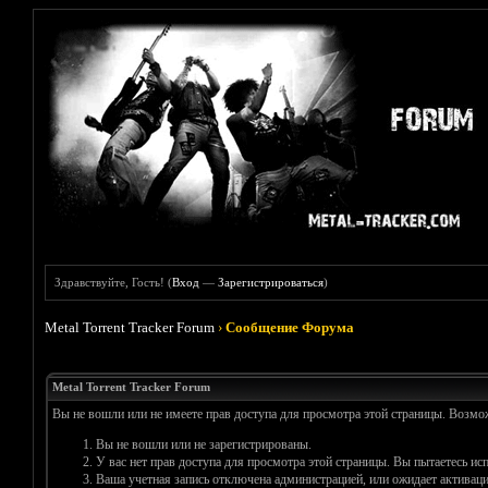
Здравствуйте, Гость! (
Вход
—
Зарегистрироваться
)
Metal Torrent Tracker Forum
›
Сообщение Форума
Metal Torrent Tracker Forum
Вы не вошли или не имеете прав доступа для просмотра этой страницы. Возм
Вы не вошли или не зарегистрированы.
У вас нет прав доступа для просмотра этой страницы. Вы пытаетесь и
Ваша учетная запись отключена администрацией, или ожидает активаци