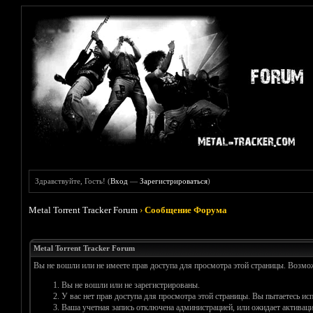
Здравствуйте, Гость! (
Вход
—
Зарегистрироваться
)
Metal Torrent Tracker Forum
›
Сообщение Форума
Metal Torrent Tracker Forum
Вы не вошли или не имеете прав доступа для просмотра этой страницы. Возм
Вы не вошли или не зарегистрированы.
У вас нет прав доступа для просмотра этой страницы. Вы пытаетесь и
Ваша учетная запись отключена администрацией, или ожидает активаци