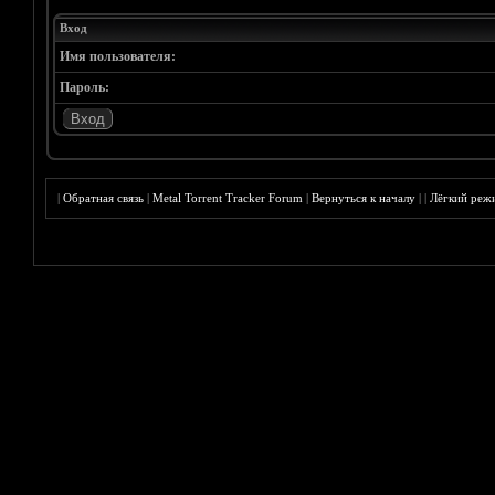
Вход
Имя пользователя:
Пароль:
|
Обратная связь
|
Metal Torrent Tracker Forum
|
Вернуться к началу
|
|
Лёгкий реж