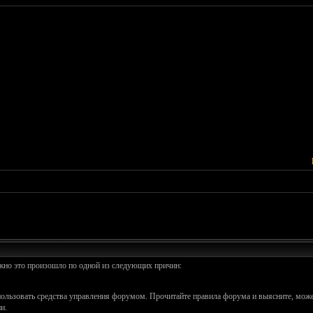
ожно это произошло по одной из следующих причин:
спользовать средства управления форумом. Прочитайте правила форума и выясните, може
и.