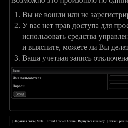
Возможно это произошло по одной
Вы не вошли или не зарегистри
У вас нет прав доступа для пр
использовать средства управл
и выясните, можете ли Вы делат
Ваша учетная запись отключена
Вход
Имя пользователя:
Пароль:
|
Обратная связь
|
Metal Torrent Tracker Forum
|
Вернуться к началу
|
|
Лёгкий режи