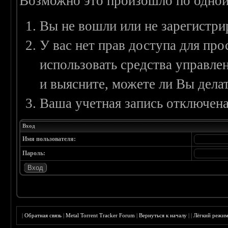
Возможно это произошло по одной
Вы не вошли или не зарегистри
У вас нет прав доступа для пр
использовать средства управл
и выясните, можете ли Вы делат
Ваша учетная запись отключена
Вход
Имя пользователя:
Пароль:
|
Обратная связь
|
Metal Torrent Tracker Forum
|
Вернуться к началу
|
|
Лёгкий режи