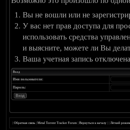
Возможно это произошло по одной
Вы не вошли или не зарегистри
У вас нет прав доступа для пр
использовать средства управл
и выясните, можете ли Вы делат
Ваша учетная запись отключена
Вход
Имя пользователя:
Пароль:
|
Обратная связь
|
Metal Torrent Tracker Forum
|
Вернуться к началу
|
|
Лёгкий режи