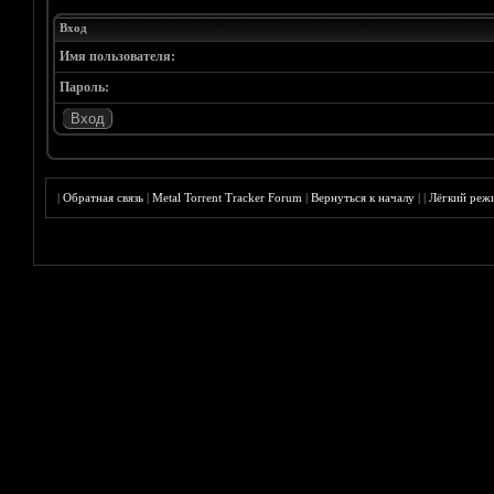
Вход
Имя пользователя:
Пароль:
|
Обратная связь
|
Metal Torrent Tracker Forum
|
Вернуться к началу
|
|
Лёгкий реж