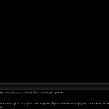
ожно это произошло по одной из следующих причин:
спользовать средства управления форумом. Прочитайте правила форума и выясните, може
и.