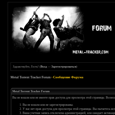
Здравствуйте, Гость! (
Вход
—
Зарегистрироваться
)
Metal Torrent Tracker Forum
›
Сообщение Форума
Metal Torrent Tracker Forum
Вы не вошли или не имеете прав доступа для просмотра этой страницы. Возм
Вы не вошли или не зарегистрированы.
У вас нет прав доступа для просмотра этой страницы. Вы пытаетесь и
Ваша учетная запись отключена администрацией, или ожидает активаци