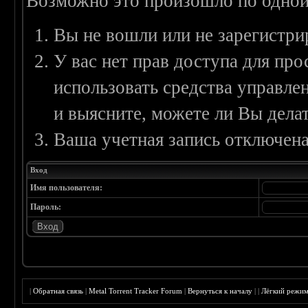
Возможно это произошло по одной
Вы не вошли или не зарегистри
У вас нет прав доступа для пр
использовать средства управл
и выясните, можете ли Вы делат
Ваша учетная запись отключена
Вход
Имя пользователя:
Пароль:
|
Обратная связь
|
Metal Torrent Tracker Forum
|
Вернуться к началу
|
|
Лёгкий режи