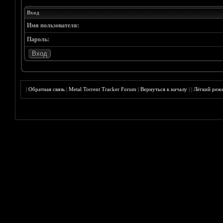
Вход
Имя пользователя:
Пароль:
|
Обратная связь
|
Metal Torrent Tracker Forum
|
Вернуться к началу
|
|
Лёгкий реж