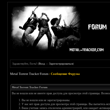
Здравствуйте, Гость! (
Вход
—
Зарегистрироваться
)
Metal Torrent Tracker Forum
›
Сообщение Форума
Metal Torrent Tracker Forum
Вы не вошли или не имеете прав доступа для просмотра этой страницы. Возм
Вы не вошли или не зарегистрированы.
У вас нет прав доступа для просмотра этой страницы. Вы пытаетесь и
Ваша учетная запись отключена администрацией, или ожидает активаци