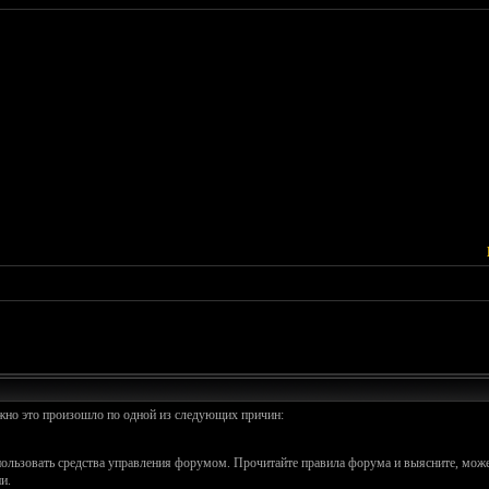
ожно это произошло по одной из следующих причин:
спользовать средства управления форумом. Прочитайте правила форума и выясните, може
и.