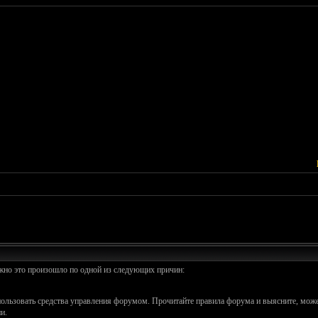
ожно это произошло по одной из следующих причин:
спользовать средства управления форумом. Прочитайте правила форума и выясните, може
и.