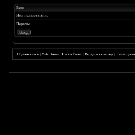
Вход
Имя пользователя:
Пароль:
|
Обратная связь
|
Metal Torrent Tracker Forum
|
Вернуться к началу
|
|
Лёгкий реж