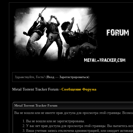
Здравствуйте, Гость! (
Вход
—
Зарегистрироваться
)
Metal Torrent Tracker Forum
›
Сообщение Форума
Metal Torrent Tracker Forum
Вы не вошли или не имеете прав доступа для просмотра этой страницы. Возм
Вы не вошли или не зарегистрированы.
У вас нет прав доступа для просмотра этой страницы. Вы пытаетесь и
Ваша учетная запись отключена администрацией, или ожидает активаци