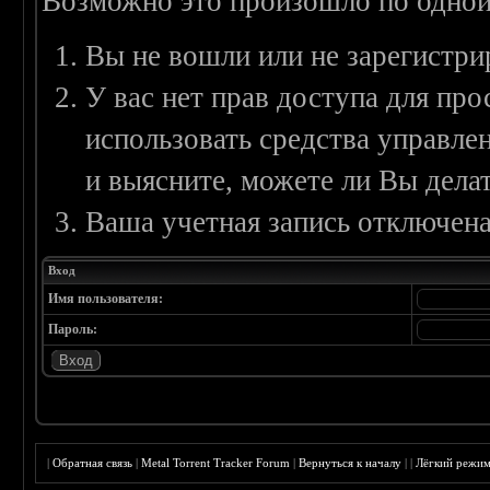
Возможно это произошло по одной
Вы не вошли или не зарегистри
У вас нет прав доступа для пр
использовать средства управл
и выясните, можете ли Вы делат
Ваша учетная запись отключена
Вход
Имя пользователя:
Пароль:
|
Обратная связь
|
Metal Torrent Tracker Forum
|
Вернуться к началу
|
|
Лёгкий режи