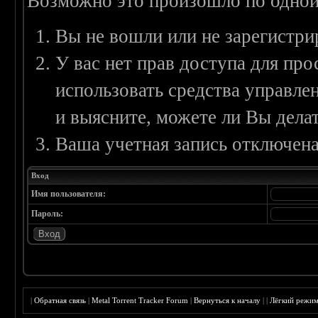
Возможно это произошло по одной
Вы не вошли или не зарегистри
У вас нет прав доступа для пр
использовать средства управл
и выясните, можете ли Вы делат
Ваша учетная запись отключена
Вход
Имя пользователя:
Пароль:
|
Обратная связь
|
Metal Torrent Tracker Forum
|
Вернуться к началу
|
|
Лёгкий режи