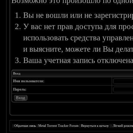
Возможно это произошло по одной
Вы не вошли или не зарегистри
У вас нет прав доступа для пр
использовать средства управл
и выясните, можете ли Вы делат
Ваша учетная запись отключена
Вход
Имя пользователя:
Пароль:
|
Обратная связь
|
Metal Torrent Tracker Forum
|
Вернуться к началу
|
|
Лёгкий режи