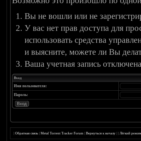
Возможно это произошло по одной
Вы не вошли или не зарегистри
У вас нет прав доступа для пр
использовать средства управл
и выясните, можете ли Вы делат
Ваша учетная запись отключена
Вход
Имя пользователя:
Пароль:
|
Обратная связь
|
Metal Torrent Tracker Forum
|
Вернуться к началу
|
|
Лёгкий режи