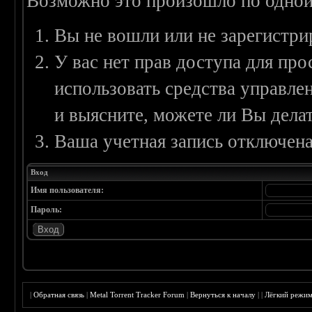
Возможно это произошло по одной
Вы не вошли или не зарегистри
У вас нет прав доступа для пр
использовать средства управл
и выясните, можете ли Вы делат
Ваша учетная запись отключена
Вход
Имя пользователя:
Пароль:
|
Обратная связь
|
Metal Torrent Tracker Forum
|
Вернуться к началу
|
|
Лёгкий режи