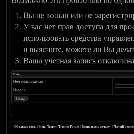
Возможно это произошло по одной
Вы не вошли или не зарегистри
У вас нет прав доступа для пр
использовать средства управл
и выясните, можете ли Вы делат
Ваша учетная запись отключена
Вход
Имя пользователя:
Пароль:
|
Обратная связь
|
Metal Torrent Tracker Forum
|
Вернуться к началу
|
|
Лёгкий режи