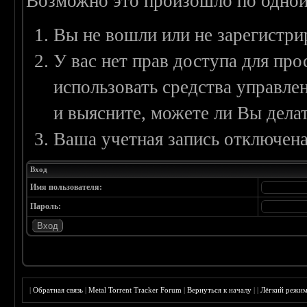
Возможно это произошло по одной
Вы не вошли или не зарегистри
У вас нет прав доступа для пр
использовать средства управл
и выясните, можете ли Вы делат
Ваша учетная запись отключена
Вход
Имя пользователя:
Пароль:
|
Обратная связь
|
Metal Torrent Tracker Forum
|
Вернуться к началу
|
|
Лёгкий режи